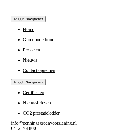
Toggle Navigation
Home
Groenonderhoud
Projecten
Nieuws
Contact opnemen
Toggle Navigation
Certificaten
Nieuwsbrieven
CO2 prestatieladder
info@penningsgroenvoorziening.nl
0412-761800