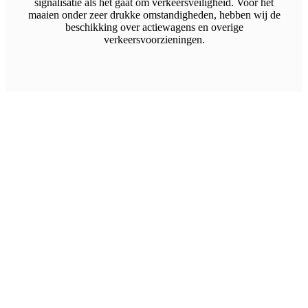
signalisatie als het gaat om verkeersveiligheid. Voor het
maaien onder zeer drukke omstandigheden, hebben wij de
beschikking over actiewagens en overige
verkeersvoorzieningen.